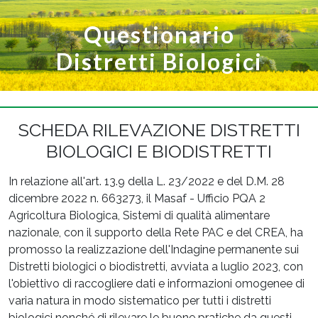
Questionario
Distretti Biologici
SCHEDA RILEVAZIONE DISTRETTI
BIOLOGICI E BIODISTRETTI
In relazione all'art. 13.9 della L. 23/2022 e del D.M. 28
dicembre 2022 n. 663273, il Masaf - Ufficio PQA 2
Agricoltura Biologica, Sistemi di qualità alimentare
nazionale, con il supporto della Rete PAC e del CREA, ha
promosso la realizzazione dell'Indagine permanente sui
Distretti biologici o biodistretti, avviata a luglio 2023, con
l'obiettivo di raccogliere dati e informazioni omogenee di
varia natura in modo sistematico per tutti i distretti
biologici nonché di rilevare le buone pratiche da questi